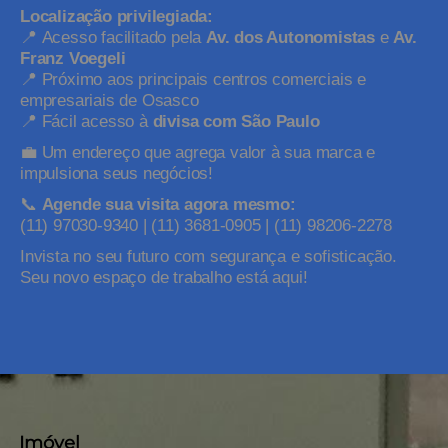
Localização privilegiada:
📍
Acesso facilitado pela
Av. dos Autonomistas
e
Av.
Franz Voegeli
📍
Próximo aos principais centros comerciais e
empresariais de Osasco
📍
Fácil acesso à
divisa com São Paulo
💼
Um endereço que agrega valor à sua marca e
impulsiona seus negócios!
📞
Agende sua visita agora mesmo:
(11) 97030-9340 | (11) 3681-0905 | (11) 98206-2278
Invista no seu futuro com segurança e sofisticação.
Seu novo espaço de trabalho está aqui!
Imóvel