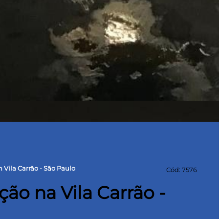
 Vila Carrão - São Paulo
Cód: 7576
ão na Vila Carrão -