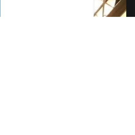
AGENDAR UMA VISITA
SIMULE O
FINANCIAMENTO
COMPARTILHAR