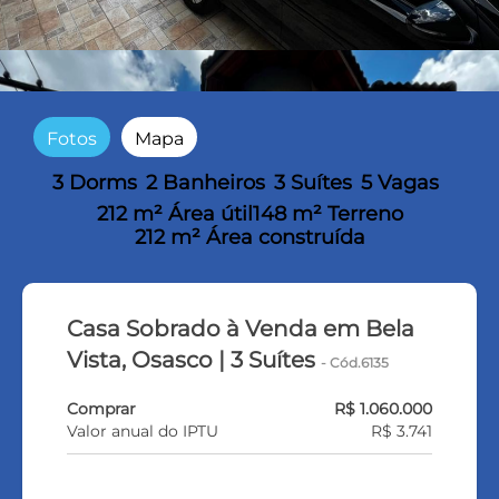
Fotos
Mapa
3 Dorms
2 Banheiros
3 Suítes
5 Vagas
212 m² Área útil
148 m² Terreno
212 m² Área construída
Casa Sobrado à Venda em Bela
Vista, Osasco | 3 Suítes
- Cód.6135
Comprar
R$ 1.060.000
Valor anual do IPTU
R$ 3.741