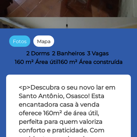
Fotos
Mapa
2 Dorms
2 Banheiros
3 Vagas
160 m² Área útil
160 m² Área construída
<p>Descubra o seu novo lar em
Santo Antônio, Osasco! Esta
encantadora casa à venda
oferece 160m² de área útil,
perfeita para quem valoriza
conforto e praticidade. Com