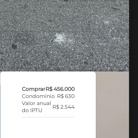
Comprar
R$ 456.000
Condomínio
R$ 630
Valor anual
R$ 2.544
do IPTU
FALE COM O