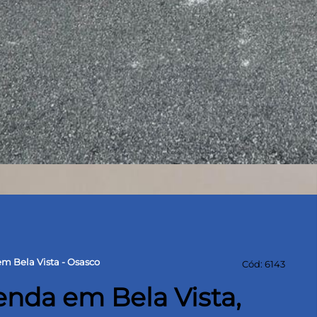
m Bela Vista - Osasco
Cód: 6143
nda em Bela Vista,