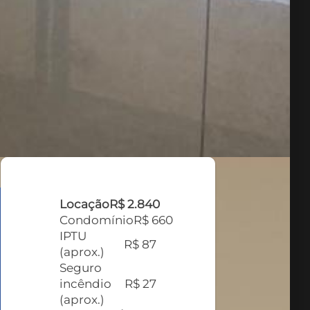
Locação
R$ 2.840
Condomínio
R$ 660
IPTU
R$ 87
(aprox.)
Seguro
incêndio
R$ 27
(aprox.)