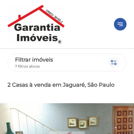
notes
Filtrar imóveis
page_info
7 filtros ativos
2 Casas
à venda
em Jaguaré
, São Paulo