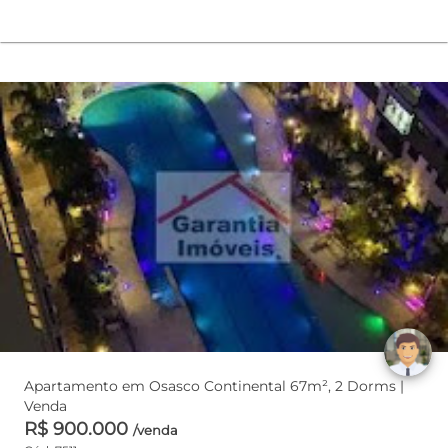
Apartamento em Osasco Continental 67m², 2 Dorms |
Venda
R$ 900.000
/venda