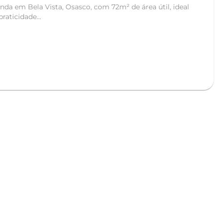
da em Bela Vista, Osasco, com 72m² de área útil, ideal
raticidade...