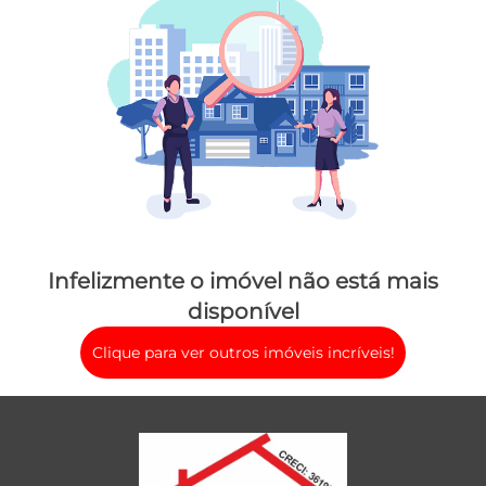
Infelizmente o imóvel não está mais
disponível
Clique para ver outros imóveis incríveis!