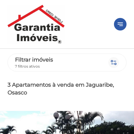
notes
Filtrar imóveis
page_info
7 filtros ativos
3 Apartamentos
à venda
em Jaguaribe
,
Osasco